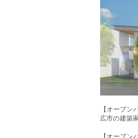
【オープンハ
広市の建築家 (y
【オープン